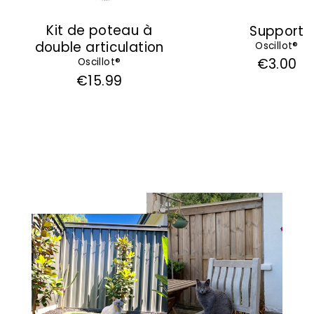
Kit de poteau à
Support
double articulation
Oscillot®
€3.00
Oscillot®
€15.99