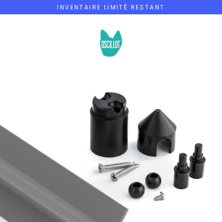
Passer
INVENTAIRE LIMITÉ RESTANT
au
contenu