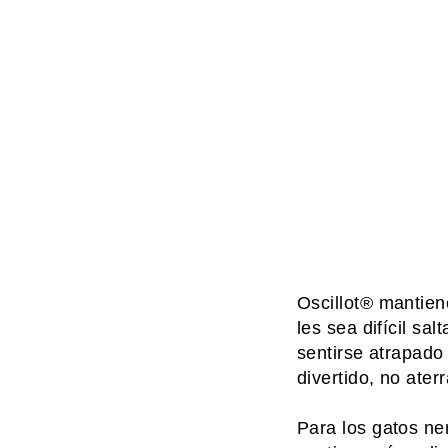
Oscillot® mantien
les sea difícil sal
sentirse atrapado
divertido, no ater
Para los gatos ne