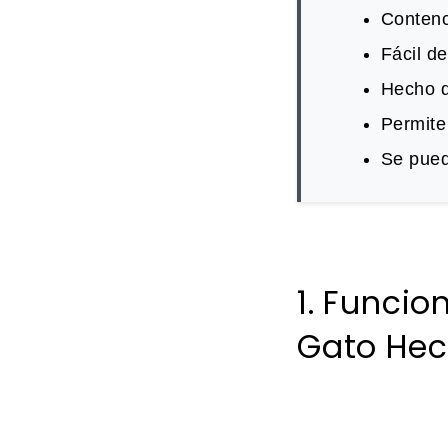
Contenc
Fácil d
Hecho de
Permite 
Se pued
1. Funcio
Gato Hec