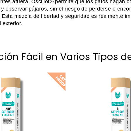
entes afuera. Oscillot® permite que los gatos hagan c
 y observar pájaros, sin el riesgo de perderse o enco
. Esta mezcla de libertad y seguridad es realmente im
 exterior.
ación Fácil en Varios Tipos 