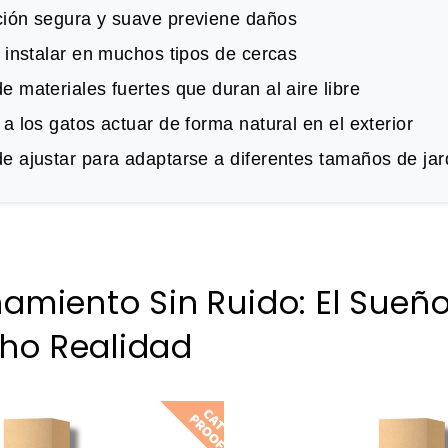
ión segura y suave previene daños
e instalar en muchos tipos de cercas
 materiales fuertes que duran al aire libre
a los gatos actuar de forma natural en el exterior
e ajustar para adaptarse a diferentes tamaños de jar
namiento Sin Ruido: El Sueñ
ho Realidad