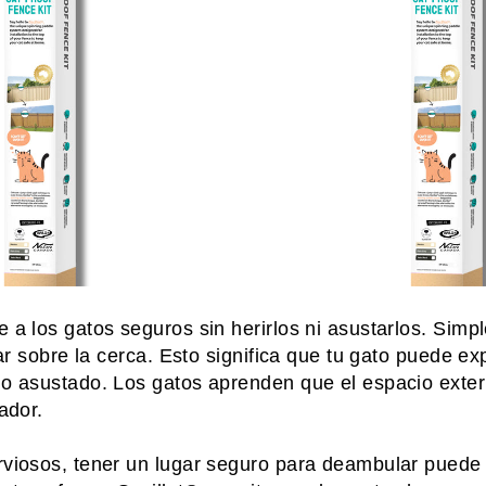
e a los gatos seguros sin herirlos ni asustarlos. Sim
tar sobre la cerca. Esto significa que tu gato puede exp
 o asustado. Los gatos aprenden que el espacio exter
rador.
rviosos, tener un lugar seguro para deambular puede