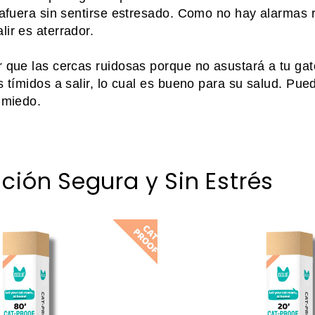
r afuera sin sentirse estresado. Como no hay alarmas 
ir es aterrador.
r que las cercas ruidosas porque no asustará a tu ga
s tímidos a salir, lo cual es bueno para su salud. Pue
 miedo.
ción Segura y Sin Estrés