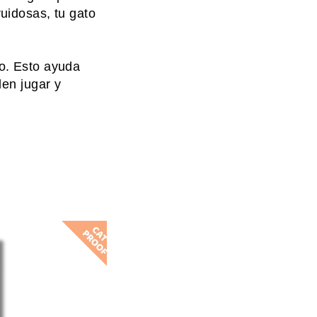
ruidosas, tu gato
to. Esto ayuda
den jugar y