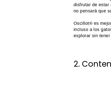
disfrutar de esta
no pensará que sal
Oscillot® es mejo
incluso a los gato
explorar sin tener
2. Conten