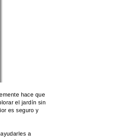
plemente hace que
lorar el jardín sin
ior es seguro y
 ayudarles a