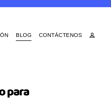
IÓN
BLOG
CONTÁCTENOS
Ingresar
so para