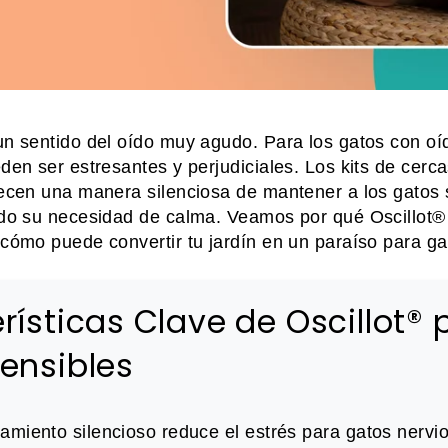
un sentido del oído muy agudo. Para los gatos con oíd
eden ser estresantes y perjudiciales. Los kits de cerc
recen una manera silenciosa de mantener a los gatos 
ndo su necesidad de calma. Veamos por qué Oscillot®
 cómo puede convertir tu jardín en un paraíso para ga
rísticas Clave de Oscillot® 
ensibles
amiento silencioso reduce el estrés para gatos nervi