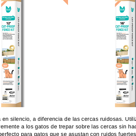
 en silencio, a diferencia de las cercas ruidosas. Utili
emente a los gatos de trepar sobre las cercas sin ha
perfecto para gatos que se asustan con ruidos fuerte