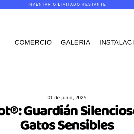
INVENTARIO LIMITADO RESTANTE
COMERCIO
GALERIA
INSTALAC
01 de junio, 2025
ot®: Guardián Silencio
Gatos Sensibles